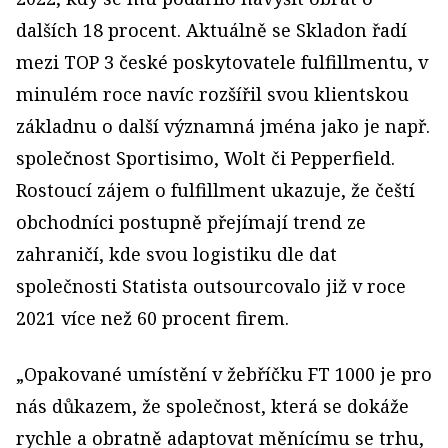
dalších 18 procent. Aktuálně se Skladon řadí
mezi TOP 3 české poskytovatele fulfillmentu, v
minulém roce navíc rozšířil svou klientskou
základnu o další významná jména jako je např.
společnost Sportisimo, Wolt či Pepperfield.
Rostoucí zájem o fulfillment ukazuje, že čeští
obchodníci postupně přejímají trend ze
zahraničí, kde svou logistiku dle dat
společnosti Statista outsourcovalo již v roce
2021 více než 60 procent firem.
„Opakované umístění v žebříčku FT 1000 je pro
nás důkazem, že společnost, která se dokáže
rychle a obratně adaptovat měnícímu se trhu,