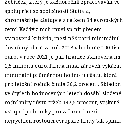
Žebříček, který je každoročně zpracováván ve
spolupráci se společností Statista,
shromažďuje zástupce z celkem 34 evropských
zemí. Každý z nich musí splnit předem
stanovená kritéria, mezi něž patří minimální
dosažený obrat za rok 2018 v hodnotě 100 tisíc
euro, v roce 2021 je pak hranice stanovena na
1,5 milionu euro. Firma musí zároveň vykázat
minimální průměrnou hodnotu růstu, která
pro letošní ročník činila 36,2 procent. Skladon
ve čtyřech hodnocených letech dosáhl složené
roční míry růstu tržeb 147,5 procent, veškeré
vstupní podmínky pro zařazení mezi
nejrychleji rostoucí evropské firmy tak splnil.