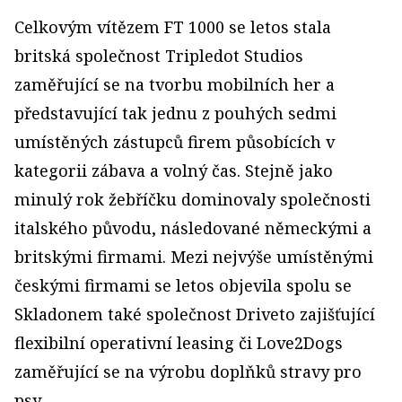
Celkovým vítězem FT 1000 se letos stala
britská společnost Tripledot Studios
zaměřující se na tvorbu mobilních her a
představující tak jednu z pouhých sedmi
umístěných zástupců firem působících v
kategorii zábava a volný čas. Stejně jako
minulý rok žebříčku dominovaly společnosti
italského původu, následované německými a
britskými firmami. Mezi nejvýše umístěnými
českými firmami se letos objevila spolu se
Skladonem také společnost Driveto zajišťující
flexibilní operativní leasing či Love2Dogs
zaměřující se na výrobu doplňků stravy pro
psy.