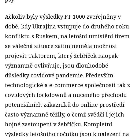
Ačkoliv byly výsledky FT 1000 zveřejněny v
době, kdy Ukrajina vstupuje do druhého roku
konfliktu s Ruskem, na letošní umístění firem
se válečná situace zatím neměla možnost
projevit. Faktorem, který žebříček naopak
významně ovlivňuje, jsou dlouhodobé
důsledky covidové pandemie. Především
technologické a e-commerce společnosti tak z
covidových lockdownů a nuceného přechodu
potenciálních zákazníků do online prostředí
často významně těžily, o čemž svědčí i jejich
hojné zastoupení v žebříčku. Kompletní
výsledky letošního ročníku jsou k nalezení na