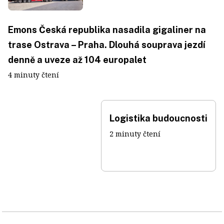
Emons Česká republika nasadila gigaliner na
trase Ostrava – Praha. Dlouhá souprava jezdí
denně a uveze až 104 europalet
4 minuty čtení
Logistika budoucnosti
2 minuty čtení