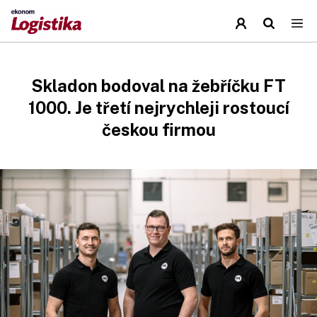
Skladon bodoval na žebříčku FT
1000. Je třetí nejrychleji rostoucí
českou firmou