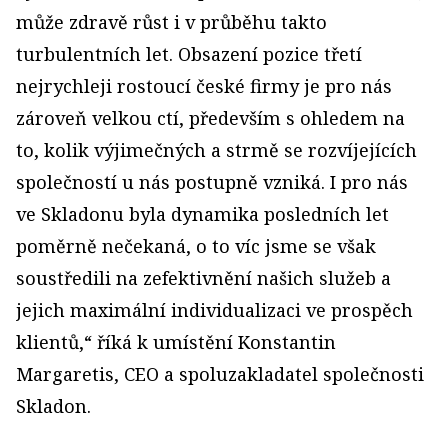
může zdravě růst i v průběhu takto
turbulentních let. Obsazení pozice třetí
nejrychleji rostoucí české firmy je pro nás
zároveň velkou ctí, především s ohledem na
to, kolik výjimečných a strmě se rozvíjejících
společností u nás postupně vzniká. I pro nás
ve Skladonu byla dynamika posledních let
poměrně nečekaná, o to víc jsme se však
soustředili na zefektivnění našich služeb a
jejich maximální individualizaci ve prospěch
klientů,“ říká k umístění Konstantin
Margaretis, CEO a spoluzakladatel společnosti
Skladon.