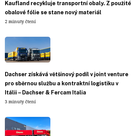
Kaufland recykluje transportní obaly. Z použité
obalové fólie se stane nový materiál
2 minuty čtení
Dachser získává většinový podíl v joint venture
pro sběrnou službu a kontraktní logistiku v
Itálii – Dachser & Fercam Italia
3 minuty čtení