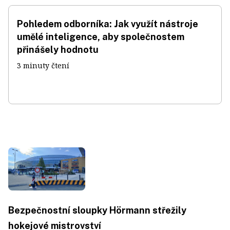
Pohledem odborníka: Jak využít nástroje
umělé inteligence, aby společnostem
přinášely hodnotu
3 minuty čtení
Bezpečnostní sloupky Hörmann střežily
hokejové mistrovství