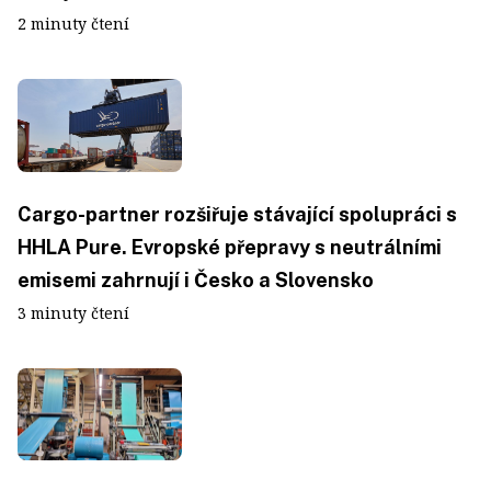
2 minuty čtení
Cargo-partner rozšiřuje stávající spolupráci s
HHLA Pure. Evropské přepravy s neutrálními
emisemi zahrnují i Česko a Slovensko
3 minuty čtení