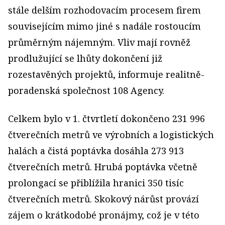
stále delším rozhodovacím procesem firem
souvisejícím mimo jiné s nadále rostoucím
průměrným nájemným. Vliv mají rovněž
prodlužující se lhůty dokončení již
rozestavěných projektů, informuje realitně-
poradenská společnost 108 Agency.
Celkem bylo v 1. čtvrtletí dokončeno 231 996
čtverečních metrů ve výrobních a logistických
halách a čistá poptávka dosáhla 273 913
čtverečních metrů. Hrubá poptávka včetně
prolongací se přiblížila hranici 350 tisíc
čtverečních metrů. Skokový nárůst provází
zájem o krátkodobé pronájmy, což je v této