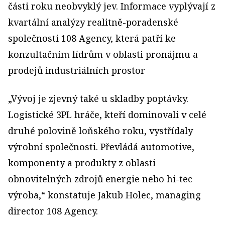
části roku neobvyklý jev. Informace vyplývají z
kvartální analýzy realitně-poradenské
společnosti 108 Agency, která patří ke
konzultačním lídrům v oblasti pronájmu a
prodejů industriálních prostor
„Vývoj je zjevný také u skladby poptávky.
Logistické 3PL hráče, kteří dominovali v celé
druhé polovině loňského roku, vystřídaly
výrobní společnosti. Převládá automotive,
komponenty a produkty z oblasti
obnovitelných zdrojů energie nebo hi-tec
výroba,“ konstatuje Jakub Holec, managing
director 108 Agency.