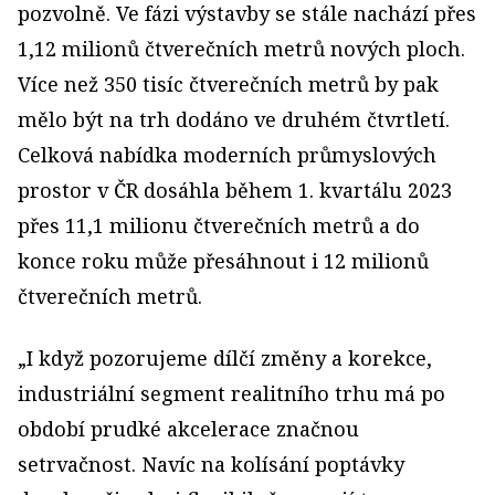
pozvolně. Ve fázi výstavby se stále nachází přes
1,12 milionů čtverečních metrů nových ploch.
Více než 350 tisíc čtverečních metrů by pak
mělo být na trh dodáno ve druhém čtvrtletí.
Celková nabídka moderních průmyslových
prostor v ČR dosáhla během 1. kvartálu 2023
přes 11,1 milionu čtverečních metrů a do
konce roku může přesáhnout i 12 milionů
čtverečních metrů.
„I když pozorujeme dílčí změny a korekce,
industriální segment realitního trhu má po
období prudké akcelerace značnou
setrvačnost. Navíc na kolísání poptávky