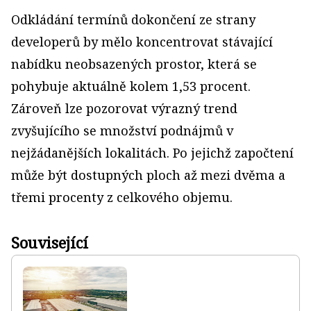
Odkládání termínů dokončení ze strany
developerů by mělo koncentrovat stávající
nabídku neobsazených prostor, která se
pohybuje aktuálně kolem 1,53 procent.
Zároveň lze pozorovat výrazný trend
zvyšujícího se množství podnájmů v
nejžádanějších lokalitách. Po jejichž započtení
může být dostupných ploch až mezi dvěma a
třemi procenty z celkového objemu.
Související