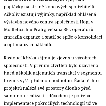
poptávky na straně koncových spotřebitelů.
Ačkoliv existují výjimky, například ohlášená
výstavba nového centra společnosti Hopi v
Modleticích u Prahy, většina 3PL operátorů
zmrazila expanze a snaží se spíše o konsolidaci
a optimalizaci nákladů.
Rostoucí křivka zájmu je zjevná u výrobních
společností. V prvním čtvrtletí bylo uzavřeno
hned několik nájemních transakcí v segmentu
firem s vyšší přidanou hodnotou. Řada těchto
projektů nalézá své prostory dlouho před
samotnou realizací – důvodem je potřeba
implementace pokročilých technologií už ve