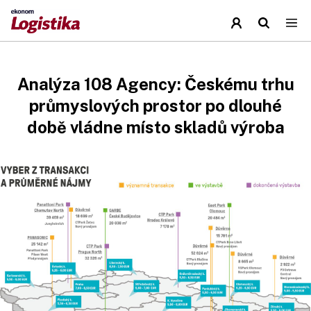
Analýza 108 Agency: Českému trhu
průmyslových prostor po dlouhé
době vládne místo skladů výroba