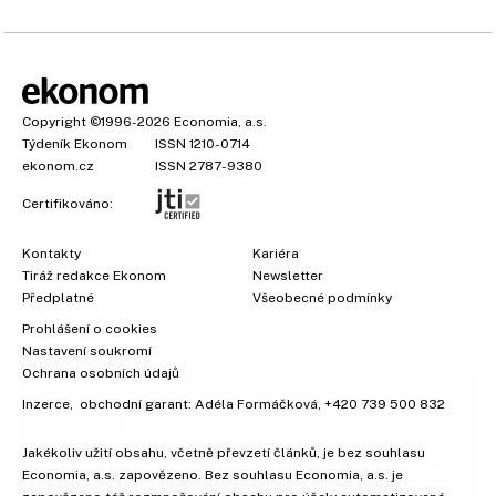
Copyright
©1996-2026
Economia, a.s.
Týdeník Ekonom
ISSN 1210-0714
ekonom.cz
ISSN 2787-9380
Certifikováno:
Kontakty
Kariéra
Tiráž redakce Ekonom
Newsletter
×
Předplatné
Všeobecné podmínky
Prohlášení o cookies
Nastavení soukromí
Ochrana osobních údajů
Inzerce
, obchodní garant:
Adéla Formáčková
,
+420 739 500 832
Jakékoliv užití obsahu, včetně převzetí článků, je bez souhlasu
Economia, a.s. zapovězeno. Bez souhlasu Economia, a.s. je