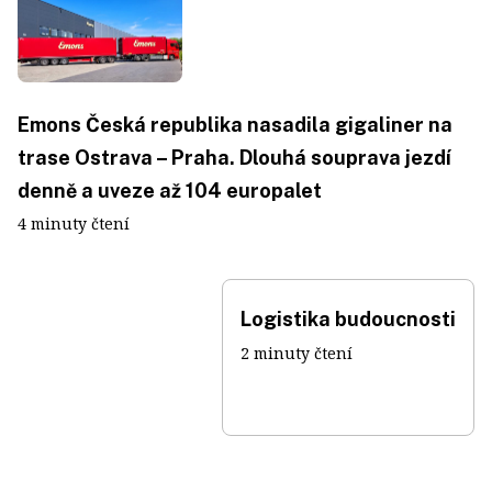
Emons Česká republika nasadila gigaliner na
trase Ostrava – Praha. Dlouhá souprava jezdí
denně a uveze až 104 europalet
4 minuty čtení
Logistika budoucnosti
2 minuty čtení