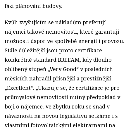
fázi plánování budovy.
Kvůli zvyšujícím se nákladům preferují
nájemci takové nemovitosti, které garantují
možnosti úspor ve spotřebě energií i provozu.
Stále důležitější jsou proto certifikace
konkrétně standard BREEAM, kdy dlouho
oblíbený stupeň „Very Good“ v posledních
měsících nahradil přísnější a prestižnější
„Excellent“. „Ukazuje se, že certifikace je pro
průmyslové nemovitosti nutný předpoklad v
boji o nájemce. Ve zbytku roku se snad v
návaznosti na novou legislativu setkáme i s
vlastními fotovoltaickými elektrárnami na