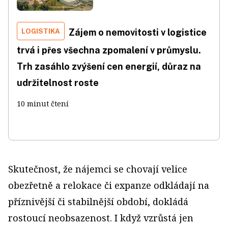
LOGISTIKA
Zájem o nemovitosti v logistice
trvá i přes všechna zpomalení v průmyslu.
Trh zasáhlo zvýšení cen energií, důraz na
udržitelnost roste
10 minut čtení
Skutečnost, že nájemci se chovají velice
obezřetně a relokace či expanze odkládají na
příznivější či stabilnější období, dokládá
rostoucí neobsazenost. I když vzrůstá jen