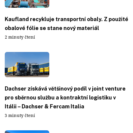
Kaufland recykluje transportní obaly. Z použité
obalové fólie se stane nový materiál
2 minuty čtení
Dachser získává většinový podíl v joint venture
pro sběrnou službu a kontraktní logistiku v
Itálii – Dachser & Fercam Italia
3 minuty čtení