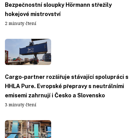
Bezpečnostní sloupky Hörmann střežily
hokejové mistrovství
2 minuty čtení
Cargo-partner rozšiřuje stávající spolupráci s
HHLA Pure. Evropské přepravy s neutrálními
emisemi zahrnují i Česko a Slovensko
3 minuty čtení