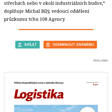
střechách nebo v okolí industriálních budov,“
doplňuje Michal Bílý, vedoucí oddělení
průzkumu trhu 108 Agency.
SDÍLET
ODEMKNOUT ZNÁMÉMU