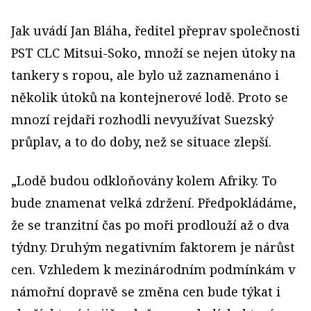
Jak uvádí Jan Bláha, ředitel přeprav společnosti
PST CLC Mitsui-Soko, množí se nejen útoky na
tankery s ropou, ale bylo už zaznamenáno i
několik útoků na kontejnerové lodě. Proto se
mnozí rejdaři rozhodli nevyužívat Suezský
průplav, a to do doby, než se situace zlepší.
„Lodě budou odkloňovány kolem Afriky. To
bude znamenat velká zdržení. Předpokládáme,
že se tranzitní čas po moři prodlouží až o dva
týdny. Druhým negativním faktorem je nárůst
cen. Vzhledem k mezinárodním podmínkám v
námořní dopravě se změna cen bude týkat i