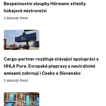
Bezpečnostní sloupky Hörmann střežily
hokejové mistrovství
2 minuty čtení
Cargo-partner rozšiřuje stávající spolupráci s
HHLA Pure. Evropské přepravy s neutrálními
emisemi zahrnují i Česko a Slovensko
3 minuty čtení