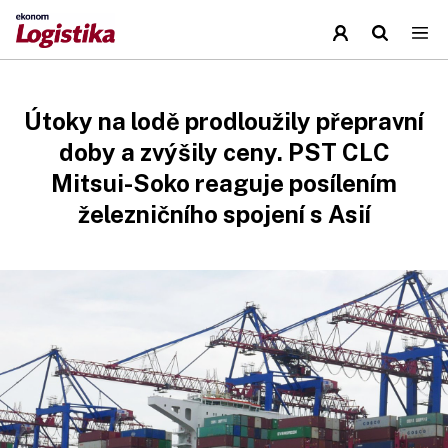
Útoky na lodě prodloužily přepravní
doby a zvýšily ceny. PST CLC
Mitsui-Soko reaguje posílením
železničního spojení s Asií