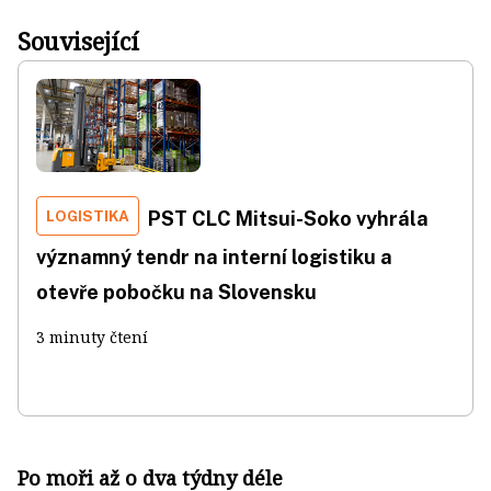
Související
LOGISTIKA
PST CLC Mitsui-Soko vyhrála
významný tendr na interní logistiku a
otevře pobočku na Slovensku
3 minuty čtení
Po moři až o dva týdny déle