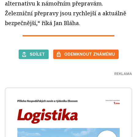
alternativu k námořním přepravám.
Železniční přepravy jsou rychlejší a aktuálně
bezpečnější,“ říká Jan Bláha.
SDÍLET
ODEMKNOUT ZNÁMÉMU