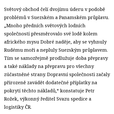
Světový obchod čelí dvojímu úderu v podobě
problémů v Suezském a Panamském průplavu.
„Mnoho předních světových lodních
společností přesměrovalo své lodě kolem
afrického mysu Dobré naděje, aby se vyhnuly
Rudému moři a nepluly Suezským průplavem.
Tím se samozřejmě prodlužuje doba přepravy
a také náklady na přepravu pro všechny
zúčastněné strany. Dopravní společnosti začaly
přirozeně zavádět dodatečné příplatky na
pokrytí těchto nákladů,“ konstatuje Petr
Rožek, výkonný ředitel Svazu spedice a
logistiky ČR.