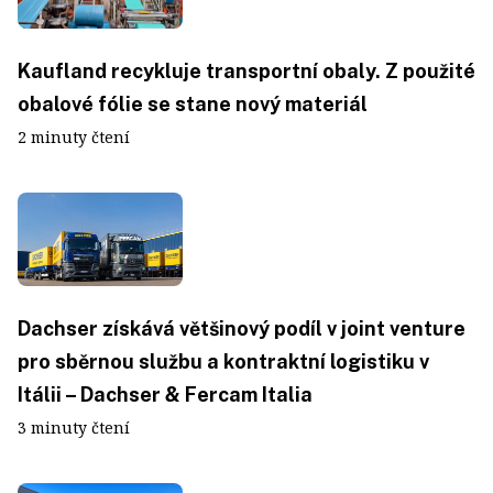
Kaufland recykluje transportní obaly. Z použité
obalové fólie se stane nový materiál
2 minuty čtení
Dachser získává většinový podíl v joint venture
pro sběrnou službu a kontraktní logistiku v
Itálii – Dachser & Fercam Italia
3 minuty čtení