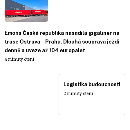
Emons Česká republika nasadila gigaliner na
trase Ostrava – Praha. Dlouhá souprava jezdí
denně a uveze až 104 europalet
4 minuty čtení
Logistika budoucnosti
2 minuty čtení