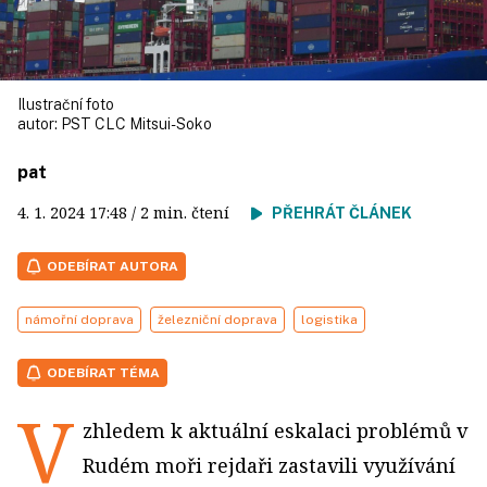
Ilustrační foto
autor:
PST CLC Mitsui-Soko
pat
4. 1. 2024
17:48
/ 2 min. čtení
PŘEHRÁT ČLÁNEK
ODEBÍRAT AUTORA
námořní doprava
železniční doprava
logistika
ODEBÍRAT TÉMA
V
zhledem k aktuální eskalaci problémů v
Rudém moři rejdaři zastavili využívání