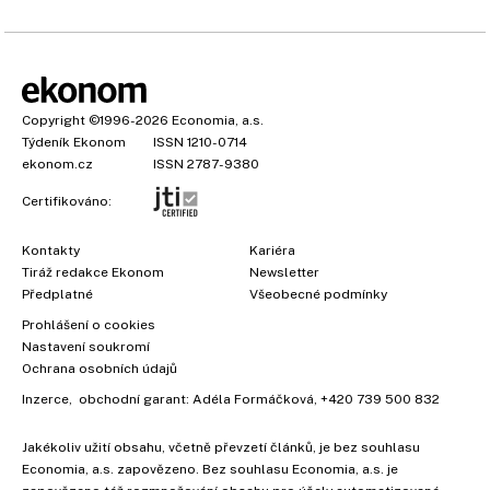
Copyright
©1996-2026
Economia, a.s.
Týdeník Ekonom
ISSN 1210-0714
ekonom.cz
ISSN 2787-9380
Certifikováno:
Kontakty
Kariéra
Tiráž redakce Ekonom
Newsletter
×
Předplatné
Všeobecné podmínky
Prohlášení o cookies
Nastavení soukromí
Ochrana osobních údajů
Inzerce
, obchodní garant:
Adéla Formáčková
,
+420 739 500 832
Jakékoliv užití obsahu, včetně převzetí článků, je bez souhlasu
Economia, a.s. zapovězeno. Bez souhlasu Economia, a.s. je