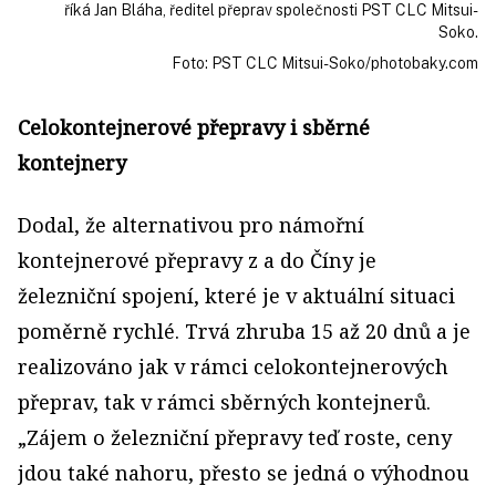
říká Jan Bláha, ředitel přeprav společnosti PST CLC Mitsui-
Soko.
Foto: PST CLC Mitsui-Soko/photobaky.com
Celokontejnerové přepravy i sběrné
kontejnery
Dodal, že alternativou pro námořní
kontejnerové přepravy z a do Číny je
železniční spojení, které je v aktuální situaci
poměrně rychlé. Trvá zhruba 15 až 20 dnů a je
realizováno jak v rámci celokontejnerových
přeprav, tak v rámci sběrných kontejnerů.
„Zájem o železniční přepravy teď roste, ceny
jdou také nahoru, přesto se jedná o výhodnou