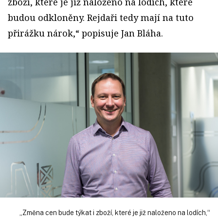
zboží, které je již naloženo na lodích, které
budou odkloněny. Rejdaři tedy mají na tuto
přirážku nárok,“ popisuje Jan Bláha.
„Změna cen bude týkat i zboží, které je již naloženo na lodích,“