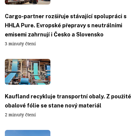
Cargo-partner rozšiřuje stávající spolupráci s
HHLA Pure. Evropské přepravy s neutrálními
emisemi zahrnují i Česko a Slovensko
3 minuty čtení
Kaufland recykluje transportní obaly. Z použité
obalové fólie se stane nový materiál
2 minuty čtení