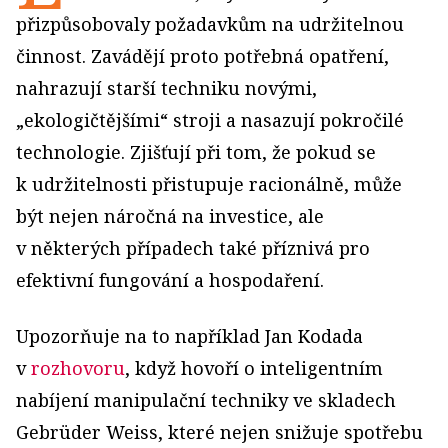
přizpůsobovaly požadavkům na udržitelnou
činnost. Zavádějí proto potřebná opatření,
nahrazují starší techniku novými,
„ekologičtějšími“ stroji a nasazují pokročilé
technologie. Zjišťují při tom, že pokud se
k udržitelnosti přistupuje racionálně, může
být nejen náročná na investice, ale
v některých případech také příznivá pro
efektivní fungování a hospodaření.
Upozorňuje na to například Jan Kodada
v
rozhovoru
, když hovoří o inteligentním
nabíjení manipulační techniky ve skladech
Gebrüder Weiss, které nejen snižuje spotřebu