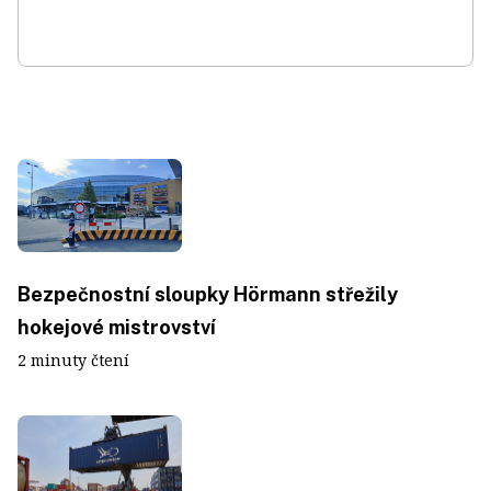
Bezpečnostní sloupky Hörmann střežily
hokejové mistrovství
2 minuty čtení