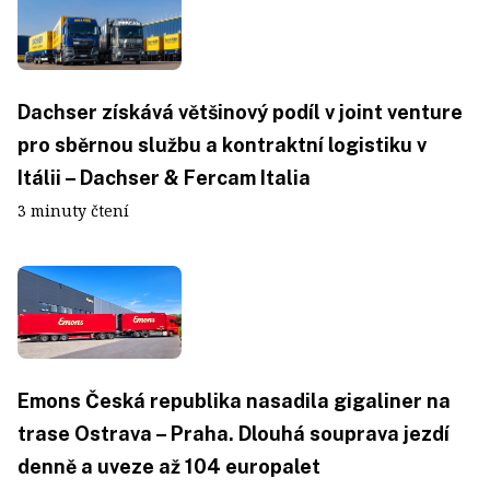
Dachser získává většinový podíl v joint venture
pro sběrnou službu a kontraktní logistiku v
Itálii – Dachser & Fercam Italia
3 minuty čtení
Emons Česká republika nasadila gigaliner na
trase Ostrava – Praha. Dlouhá souprava jezdí
denně a uveze až 104 europalet