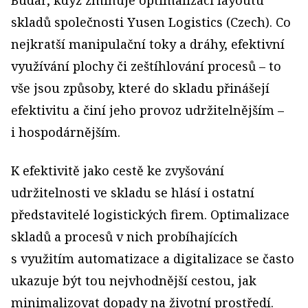
Budař, když zmiňuje optimalizaci layoutu
skladů společnosti Yusen Logistics (Czech). Co
nejkratší manipulační toky a dráhy, efektivní
využívání plochy či zeštíhlování procesů – to
vše jsou způsoby, které do skladu přinášejí
efektivitu a činí jeho provoz udržitelnějším –
i hospodárnějším.
K efektivitě jako cestě ke zvyšování
udržitelnosti ve skladu se hlásí i ostatní
představitelé logistických firem. Optimalizace
skladů a procesů v nich probíhajících
s využitím automatizace a digitalizace se často
ukazuje být tou nejvhodnější cestou, jak
minimalizovat dopady na životní prostředí.