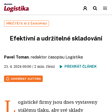
PŘEČTĚTE SI Z ČASOPISU
Efektivní a udržitelné skladování
Pavel Toman
, redaktor časopisu Logistika
25. 4. 2024
00:00
/ 2 min. čtení
PŘEHRÁT ČLÁNEK
ODEBÍRAT AUTORA
L
ogistické firmy jsou dnes vystaveny
stálému tlaku, aby své sklady