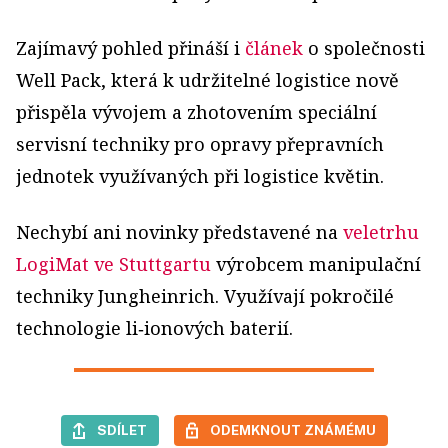
Zajímavý pohled přináší i
článek
o společnosti
Well Pack, která k udržitelné logistice nově
přispěla vývojem a zhotovením speciální
servisní techniky pro opravy přepravních
jednotek využívaných při logistice květin.
Nechybí ani novinky předsta­vené na
veletrhu
LogiMat ve Stuttgartu
výrobcem manipulační
techniky Jungheinrich. Využívají pokročilé
technologie li‑ionových baterií.
SDÍLET
ODEMKNOUT ZNÁMÉMU