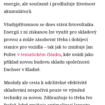
energie, ale současně i prodlužuje životnost
akumulátorů.
Všudypřítomnou se dnes stává fotovoltaika.
Energií z ní získanou lze využít pro skladový
provoz a může zásobovat třeba i dobíjecí
stanice pro vozidla – tak jak to zmiňuje Jan
Polter
v tematickém článku
, kde uvádí jako
příklad novou budovu skladu společnosti
Dachser v Kladně.
Mnohdy ale cesta k udržitelné efektivitě
skladování nespočívá pouze ve výměně
techniky za novou. Zdůrazňuje to třeba Ivo