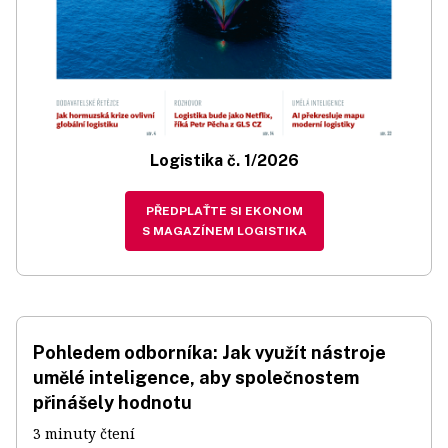
Logistika č. 1/2026
PŘEDPLAŤTE SI EKONOM
S MAGAZÍNEM LOGISTIKA
Pohledem odborníka: Jak využít nástroje
umělé inteligence, aby společnostem
přinášely hodnotu
3 minuty čtení