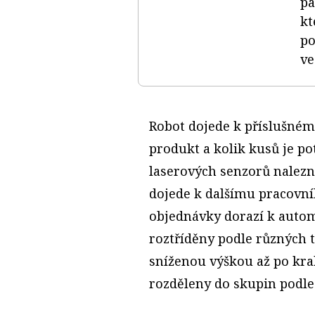
pa
kt
po
ve.
Robot dojede k příslušném
produkt a kolik kusů je p
laserových senzorů nalezn
dojede k dalšímu pracovn
objednávky dorazí k auto
roztříděny podle různých t
sníženou výškou až po kra
rozděleny do skupin podle