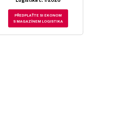
Logistika č. 1/2026
PŘEDPLAŤTE SI EKONOM
S MAGAZÍNEM LOGISTIKA