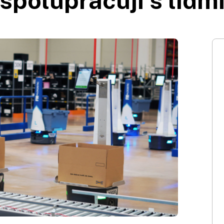
spolupracují s lidm