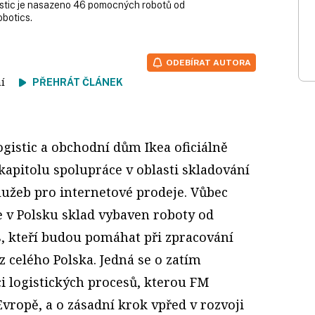
stic je nasazeno 46 pomocných robotů od
botics.
ODEBÍRAT AUTORA
tení
PŘEHRÁT ČLÁNEK
gistic a obchodní dům Ikea oficiálně
kapitolu spolupráce v oblasti skladování
služeb pro internetové prodeje. Vůbec
 v Polsku sklad vybaven roboty od
s, kteří budou pomáhat při zpracování
z celého Polska. Jedná se o zatím
i logistických procesů, kterou FM
Evropě, a o zásadní krok vpřed v rozvoji