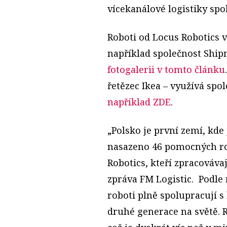
vícekanálové logistiky spol
Roboti od Locus Robotics 
například společnost Ship
fotogalerii v tomto článku
řetězec Ikea – využívá spo
například ZDE
.
„Polsko je první zemí, kde
nasazeno 46 pomocných ro
Robotics, kteří zpracováva
zpráva FM Logistic. Podle 
roboti plně spolupracují s
druhé generace na světě. 