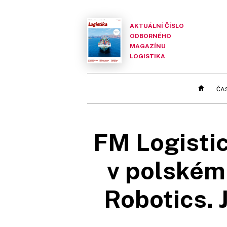
AKTUÁLNÍ ČÍSLO
ODBORNÉHO
MAGAZÍNU
LOGISTIKA
ČA
FM Logistic
v polském
Robotics. 